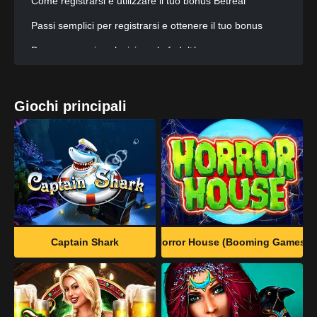
Come registrarsi e utilizzare il tuo bonus Betreal
Passi semplici per registrarsi e ottenere il tuo bonus
Bonus e premi esclusivi per la fedeltà
Come funziona il programma fedeltà
Opzioni di deposito per pagamenti rapidi e sicuri
Giochi principali
Metodi popolari per effettuare depositi
Prelievi facili con limiti flessibili
Esperienza mobile e bonus dell'app del Casinò Betreal
Bonus esclusivi per gli utenti mobili
Requisiti di scommessa al Casinò Betreal
Captain Shark
Horror House (Booming Games)
Panoramica dei bonus del Casinò Betreal