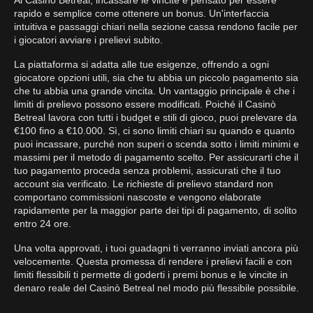
rapido e semplice come ottenere un bonus. Un'interfaccia
intuitiva e passaggi chiari nella sezione cassa rendono facile per
i giocatori avviare i prelievi subito.
La piattaforma si adatta alle tue esigenze, offrendo a ogni
giocatore opzioni utili, sia che tu abbia un piccolo pagamento sia
che tu abbia una grande vincita. Un vantaggio principale è che i
limiti di prelievo possono essere modificati. Poiché il Casinò
Betreal lavora con tutti i budget e stili di gioco, puoi prelevare da
€100 fino a €10.000. Sì, ci sono limiti chiari su quando e quanto
puoi incassare, purché non superi o scenda sotto i limiti minimi e
massimi per il metodo di pagamento scelto. Per assicurarti che il
tuo pagamento proceda senza problemi, assicurati che il tuo
account sia verificato. Le richieste di prelievo standard non
comportano commissioni nascoste e vengono elaborate
rapidamente per la maggior parte dei tipi di pagamento, di solito
entro 24 ore.
Una volta approvati, i tuoi guadagni ti verranno inviati ancora più
velocemente. Questa promessa di rendere i prelievi facili e con
limiti flessibili ti permette di goderti i premi bonus e le vincite in
denaro reale del Casinò Betreal nel modo più flessibile possibile.