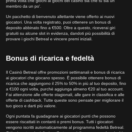
prima volta che giochi ai giochi del casinò sia che tu sia un
membro da un po'.
Un pacchetto di benvenuto allettante viene offerto ai nuovi
giocatori. Una volta registrato, puoi ottenere un bonus di
deposito abbinato fino a €500. Oltre a questo, riceverai giri
gratuiti su alcune slot in evidenza, dandoti più possibilità di
provare i giochi Betreal e vincere premi iniziali.
Bonus di ricarica e fedeltà
Il Casinò Betreal offre promozioni settimanali e bonus di ricarica
ai giocatori che giocano spesso. È possibile ottenere bonus di
ricarica che aggiungono il 25% to 50% in più al tuo deposito, fino
a €100 ogni volta, purché aggiunga almeno €20 al tuo account.
Fai attenzione alle offerte stagionali, alle gare in classifica e alle
offerte di cashback. Tutte queste sono pensate per migliorare il
tuo gioco e darti più valore.
Ogni puntata fa guadagnare ai giocatori punti che possono
essere riscattati in contanti o premi bonus. Tutti i giocatori
vengono iscritti automaticamente al programma fedeltà Betreal.