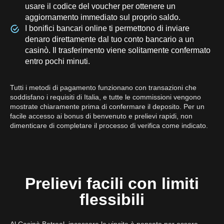
usare il codice del voucher per ottenere un
aggiornamento immediato sul proprio saldo.
I bonifici bancari online ti permettono di inviare
denaro direttamente dal tuo conto bancario a un
casinò. Il trasferimento viene solitamente confermato
entro pochi minuti.
Tutti i metodi di pagamento funzionano con transazioni che
soddisfano i requisiti di Italia, e tutte le commissioni vengono
mostrate chiaramente prima di confermare il deposito. Per un
facile accesso ai bonus di benvenuto e prelievi rapidi, non
dimenticare di completare il processo di verifica come indicato.
Prelievi facili con limiti
flessibili
Al Casinò Betreal, incassare le vincite è pensato per essere