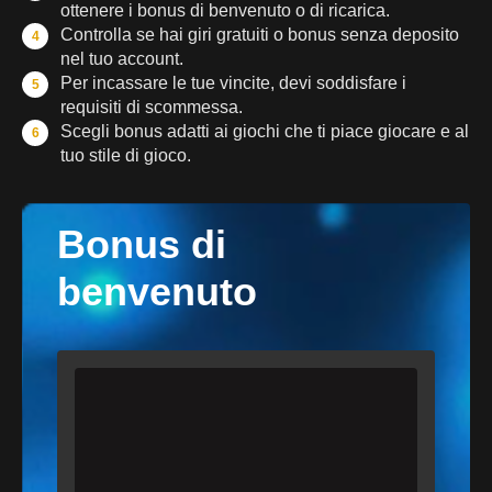
ottenere i bonus di benvenuto o di ricarica.
Controlla se hai giri gratuiti o bonus senza deposito
nel tuo account.
Per incassare le tue vincite, devi soddisfare i
requisiti di scommessa.
Scegli bonus adatti ai giochi che ti piace giocare e al
tuo stile di gioco.
Bonus di
benvenuto