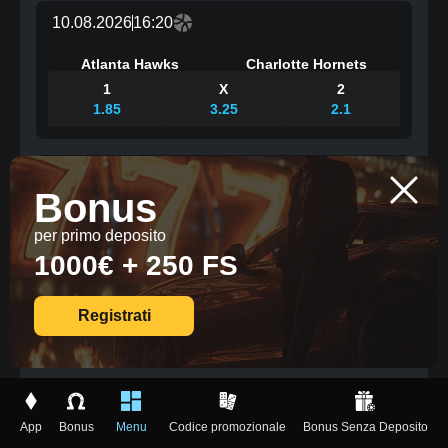
10.08.2026
16:20
Atlanta Hawks
Charlotte Hornets
1
X
2
1.85
3.25
2.1
10.08.2026
18:50
Bonus
Netherlands
Poland
per primo deposito
1
X
2
1000€ + 250 FS
1.8
3.5
2.1
Registrati
1
2
3
4
Avanti
Vedi altro
App
Bonus
Menu
Codice promozionale
Bonus Senza Deposito