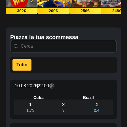
302€
200€
256€
248€
Piazza la tua scommessa
Tutto
10.08.2026
22:00
Cuba
Brazil
1
X
2
1.75
3
2.4