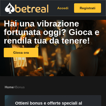
Accedi
Registrati
Hai una vibrazione
fortunata oggi? Gioca e
rendila tua da tenere!
Gioca ora
Home
Bonus
Ottieni bonus e offerte speciali al