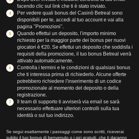
facendo clic sul link che ti è stato inviato.
Per vedere quali bonus del Casinò Betreal sono
disponibili per te, accedi al tuo account e vai alla
pagina "Promozioni".
Quando effettui un deposito, l'importo minimo
richiesto per la maggior parte dei bonus per nuovi
giocatori è €20. Se effettui un deposito che soddisfa i
requisiti della promozione, il tuo bonus Betreal verrà
attivato automaticamente.
Controlla i termini e le condizioni di qualsiasi bonus
che ti interessa prima di richiederlo. Alcune offerte
potrebbero richiedere l'inserimento di un codice
promozionale al momento del deposito o della
registrazione.
Il team di supporto ti avviserà via email se sarà
necessario effettuare ulteriori controlli sulla tua
identità o sul tuo indirizzo.
Se segui esattamente i passaggi come sono scritti, riceverai
subito il tuo bonus di benvenuto o i giri gratuiti, che ti daranno