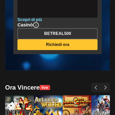
Scopri di più
Casinò
BETREAL500
Richiedi ora
Ora Vincere